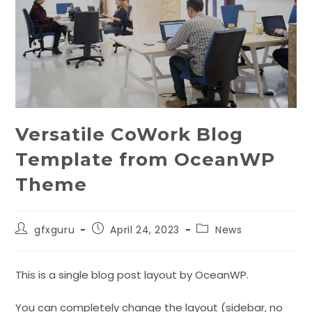
Versatile CoWork Blog
Template from OceanWP
Theme
gfxguru
April 24, 2023
News
This is a single blog post layout by OceanWP.
You can completely change the layout (sidebar, no