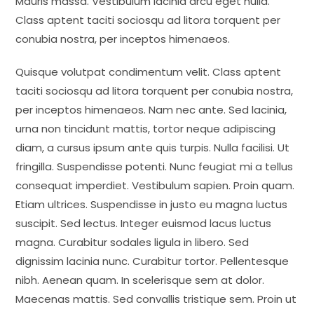
Mauris massa. Vestibulum lacinia arcu eget nulla.
Class aptent taciti sociosqu ad litora torquent per
conubia nostra, per inceptos himenaeos.
Quisque volutpat condimentum velit. Class aptent
taciti sociosqu ad litora torquent per conubia nostra,
per inceptos himenaeos. Nam nec ante. Sed lacinia,
urna non tincidunt mattis, tortor neque adipiscing
diam, a cursus ipsum ante quis turpis. Nulla facilisi. Ut
fringilla. Suspendisse potenti. Nunc feugiat mi a tellus
consequat imperdiet. Vestibulum sapien. Proin quam.
Etiam ultrices. Suspendisse in justo eu magna luctus
suscipit. Sed lectus. Integer euismod lacus luctus
magna. Curabitur sodales ligula in libero. Sed
dignissim lacinia nunc. Curabitur tortor. Pellentesque
nibh. Aenean quam. In scelerisque sem at dolor.
Maecenas mattis. Sed convallis tristique sem. Proin ut