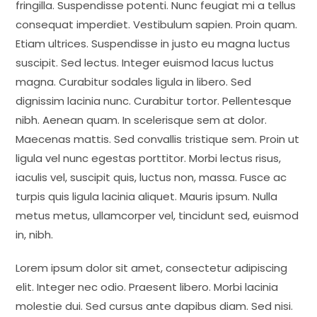
fringilla. Suspendisse potenti. Nunc feugiat mi a tellus
consequat imperdiet. Vestibulum sapien. Proin quam.
Etiam ultrices. Suspendisse in justo eu magna luctus
suscipit. Sed lectus. Integer euismod lacus luctus
magna. Curabitur sodales ligula in libero. Sed
dignissim lacinia nunc. Curabitur tortor. Pellentesque
nibh. Aenean quam. In scelerisque sem at dolor.
Maecenas mattis. Sed convallis tristique sem. Proin ut
ligula vel nunc egestas porttitor. Morbi lectus risus,
iaculis vel, suscipit quis, luctus non, massa. Fusce ac
turpis quis ligula lacinia aliquet. Mauris ipsum. Nulla
metus metus, ullamcorper vel, tincidunt sed, euismod
in, nibh.
Lorem ipsum dolor sit amet, consectetur adipiscing
elit. Integer nec odio. Praesent libero. Morbi lacinia
molestie dui. Sed cursus ante dapibus diam. Sed nisi.