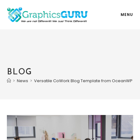
MENU
BLOG
>
News
>
Versatile CoWork Blog Template from OceanWP T