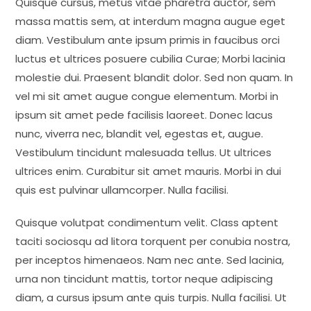
Quisque cursus, metus vitae pharetra auctor, sem
massa mattis sem, at interdum magna augue eget
diam. Vestibulum ante ipsum primis in faucibus orci
luctus et ultrices posuere cubilia Curae; Morbi lacinia
molestie dui. Praesent blandit dolor. Sed non quam. In
vel mi sit amet augue congue elementum. Morbi in
ipsum sit amet pede facilisis laoreet. Donec lacus
nunc, viverra nec, blandit vel, egestas et, augue.
Vestibulum tincidunt malesuada tellus. Ut ultrices
ultrices enim. Curabitur sit amet mauris. Morbi in dui
quis est pulvinar ullamcorper. Nulla facilisi.
Quisque volutpat condimentum velit. Class aptent
taciti sociosqu ad litora torquent per conubia nostra,
per inceptos himenaeos. Nam nec ante. Sed lacinia,
urna non tincidunt mattis, tortor neque adipiscing
diam, a cursus ipsum ante quis turpis. Nulla facilisi. Ut