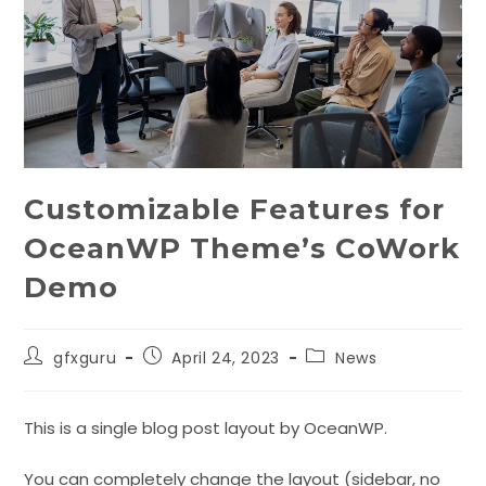
Customizable Features for
OceanWP Theme’s CoWork
Demo
gfxguru
April 24, 2023
News
This is a single blog post layout by OceanWP.
You can completely change the layout (sidebar, no