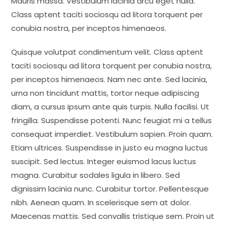
Mauris massa. Vestibulum lacinia arcu eget nulla.
Class aptent taciti sociosqu ad litora torquent per
conubia nostra, per inceptos himenaeos.
Quisque volutpat condimentum velit. Class aptent
taciti sociosqu ad litora torquent per conubia nostra,
per inceptos himenaeos. Nam nec ante. Sed lacinia,
urna non tincidunt mattis, tortor neque adipiscing
diam, a cursus ipsum ante quis turpis. Nulla facilisi. Ut
fringilla. Suspendisse potenti. Nunc feugiat mi a tellus
consequat imperdiet. Vestibulum sapien. Proin quam.
Etiam ultrices. Suspendisse in justo eu magna luctus
suscipit. Sed lectus. Integer euismod lacus luctus
magna. Curabitur sodales ligula in libero. Sed
dignissim lacinia nunc. Curabitur tortor. Pellentesque
nibh. Aenean quam. In scelerisque sem at dolor.
Maecenas mattis. Sed convallis tristique sem. Proin ut