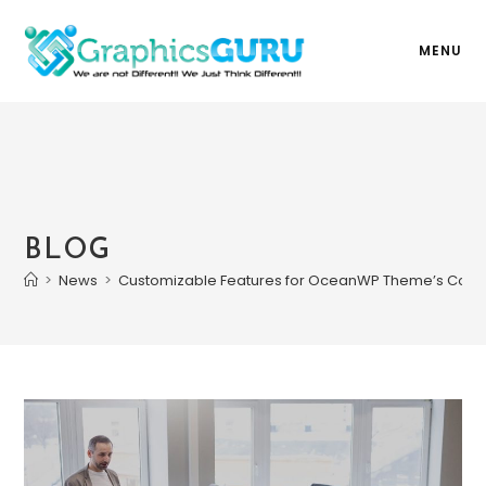
MENU
BLOG
>
News
>
Customizable Features for OceanWP Theme’s Co