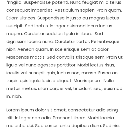
fringilla. Suspendisse potenti. Nunc feugiat mi a tellus
consequat imperdiet. Vestibulum sapien. Proin quam.
Etiam ultrices. Suspendisse in justo eu magna luctus
suscipit. Sed lectus. Integer euismod lacus luctus
magna. Curabitur sodales ligula in libero. Sed
dignissim lacinia nunc. Curabitur tortor. Pellentesque
nibh. Aenean quam. In scelerisque sem at dolor.
Maecenas mattis. Sed convallis tristique sem. Proin ut
ligula vel nunc egestas porttitor. Morbi lectus risus,
iaculis vel, suscipit quis, luctus non, massa. Fusce ac
turpis quis ligula lacinia aliquet. Mauris ipsum. Nulla
metus metus, ullamcorper vel, tincidunt sed, euismod
in, nibh.
Lorem ipsum dolor sit amet, consectetur adipiscing
elit. Integer nec odio. Praesent libero. Morbi lacinia
molestie dui. Sed cursus ante dapibus diam. Sed nisi.