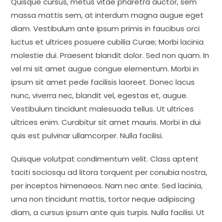
Quisque cursus, metus vitae pharetra auctor, sem
massa mattis sem, at interdum magna augue eget
diam. Vestibulum ante ipsum primis in faucibus orci
luctus et ultrices posuere cubilia Curae; Morbi lacinia
molestie dui. Praesent blandit dolor. Sed non quam. In
vel mi sit amet augue congue elementum. Morbi in
ipsum sit amet pede facilisis laoreet. Donec lacus
nunc, viverra nec, blandit vel, egestas et, augue.
Vestibulum tincidunt malesuada tellus. Ut ultrices
ultrices enim. Curabitur sit amet mauris. Morbi in dui
quis est pulvinar ullamcorper. Nulla facilisi.
Quisque volutpat condimentum velit. Class aptent
taciti sociosqu ad litora torquent per conubia nostra,
per inceptos himenaeos. Nam nec ante. Sed lacinia,
urna non tincidunt mattis, tortor neque adipiscing
diam, a cursus ipsum ante quis turpis. Nulla facilisi. Ut