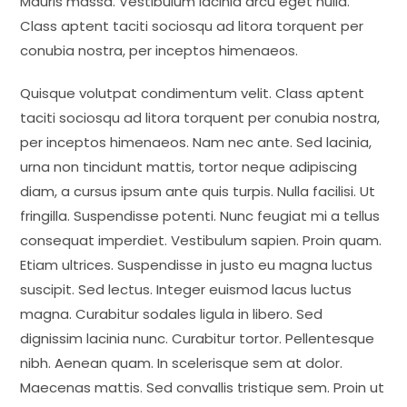
Mauris massa. Vestibulum lacinia arcu eget nulla.
Class aptent taciti sociosqu ad litora torquent per
conubia nostra, per inceptos himenaeos.
Quisque volutpat condimentum velit. Class aptent
taciti sociosqu ad litora torquent per conubia nostra,
per inceptos himenaeos. Nam nec ante. Sed lacinia,
urna non tincidunt mattis, tortor neque adipiscing
diam, a cursus ipsum ante quis turpis. Nulla facilisi. Ut
fringilla. Suspendisse potenti. Nunc feugiat mi a tellus
consequat imperdiet. Vestibulum sapien. Proin quam.
Etiam ultrices. Suspendisse in justo eu magna luctus
suscipit. Sed lectus. Integer euismod lacus luctus
magna. Curabitur sodales ligula in libero. Sed
dignissim lacinia nunc. Curabitur tortor. Pellentesque
nibh. Aenean quam. In scelerisque sem at dolor.
Maecenas mattis. Sed convallis tristique sem. Proin ut