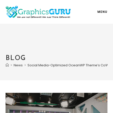
MENU
BLOG
>
News
>
Social Media-Optimized OceanWP Theme’s CoWo