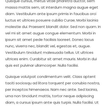
Quisque cursus, metus vitae pharetra auctor, sem
massa mattis sem, at interdum magna augue eget
diam. Vestibulum ante ipsum primis in faucibus orci
luctus et ultrices posuere cubilia Curae; Morbi lacinia
molestie dui. Praesent blandit dolor. Sed non quam. In
vel mi sit amet augue congue elementum. Morbi in
ipsum sit amet pede facilisis laoreet. Donec lacus
nunc, viverra nec, blandit vel, egestas et, augue.
Vestibulum tincidunt malesuada tellus. Ut ultrices
ultrices enim. Curabitur sit amet mauris. Morbi in dui
quis est pulvinar ullamcorper. Nulla facilisi.
Quisque volutpat condimentum velit. Class aptent
taciti sociosqu ad litora torquent per conubia nostra,
per inceptos himenaeos. Nam nec ante. Sed lacinia,
urna non tincidunt mattis, tortor neque adipiscing
diam, a cursus ipsum ante quis turpis. Nulla facilisi. Ut