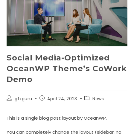
Social Media-Optimized
OceanWP Theme’s CoWork
Demo
gfxguru
April 24, 2023
News
This is a single blog post layout by OceanWP.
You can completely change the layout (sidebar, no