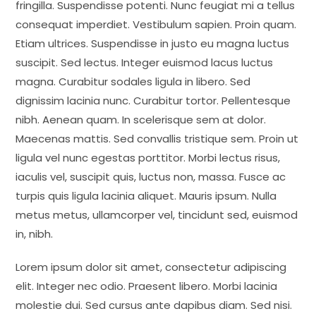
fringilla. Suspendisse potenti. Nunc feugiat mi a tellus
consequat imperdiet. Vestibulum sapien. Proin quam.
Etiam ultrices. Suspendisse in justo eu magna luctus
suscipit. Sed lectus. Integer euismod lacus luctus
magna. Curabitur sodales ligula in libero. Sed
dignissim lacinia nunc. Curabitur tortor. Pellentesque
nibh. Aenean quam. In scelerisque sem at dolor.
Maecenas mattis. Sed convallis tristique sem. Proin ut
ligula vel nunc egestas porttitor. Morbi lectus risus,
iaculis vel, suscipit quis, luctus non, massa. Fusce ac
turpis quis ligula lacinia aliquet. Mauris ipsum. Nulla
metus metus, ullamcorper vel, tincidunt sed, euismod
in, nibh.
Lorem ipsum dolor sit amet, consectetur adipiscing
elit. Integer nec odio. Praesent libero. Morbi lacinia
molestie dui. Sed cursus ante dapibus diam. Sed nisi.